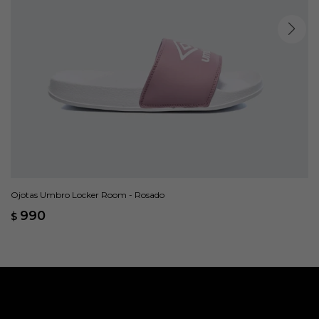
Ojotas Umbro Locker Room - Rosado
990
$