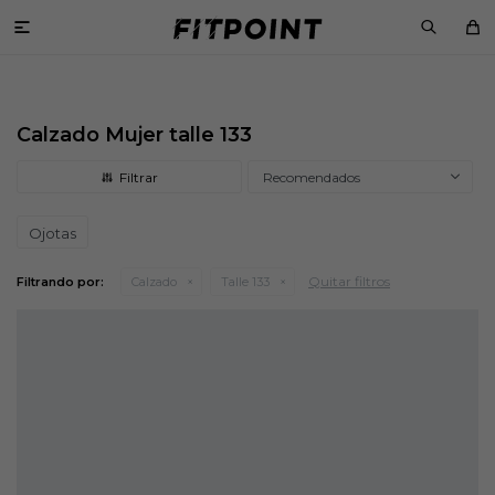

Calzado Mujer talle 133
Recomendados
Ojotas
Quitar filtros
Filtrando por:
Calzado
Talle 133