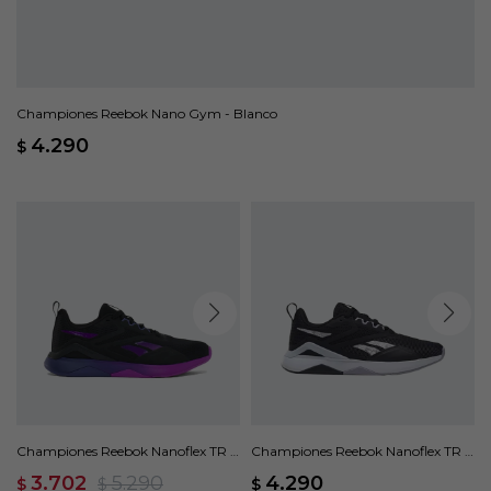
Championes Reebok Nano Gym - Blanco
4.290
$
Championes Reebok Nanoflex TR 2
Championes Reebok Nanoflex TR 2
- Negro
- Negro
3.702
5.290
4.290
$
$
$