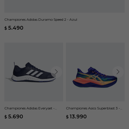
Championes Adidas Duramo Speed 2 - Azul
5.490
$
Championes Adidas Everyset -
Championes Asics Superblast 3 -
Azul
Multicolor
5.690
13.990
$
$