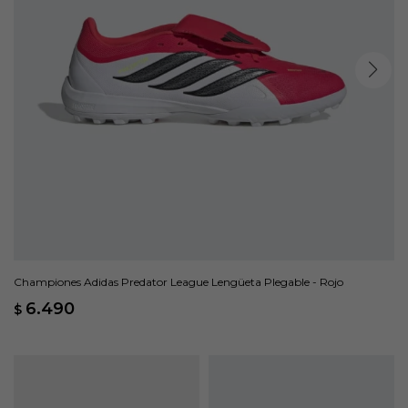
Championes Adidas Predator League Lengüeta Plegable - Rojo
6.490
$