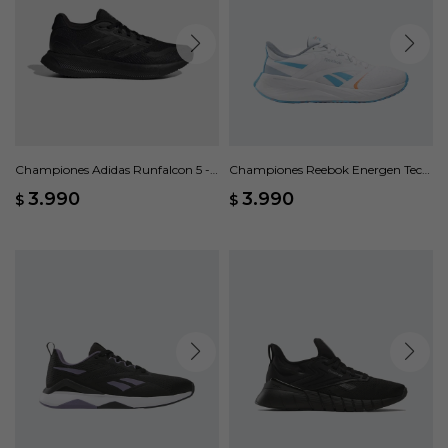
Championes Adidas Runfalcon 5 -
Championes Reebok Energen Tech
Negro
Plus 2 - Blanco
3.990
3.990
$
$