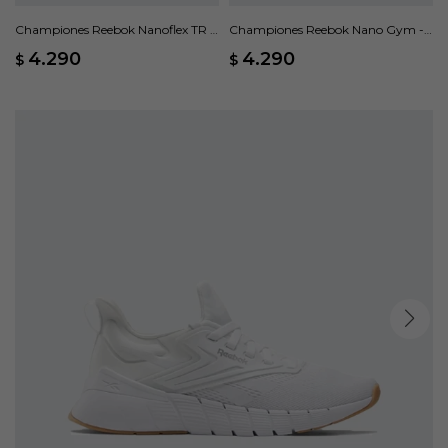
Championes Reebok Nanoflex TR 2
Championes Reebok Nano Gym -
- Negro
Negro
4.290
4.290
$
$