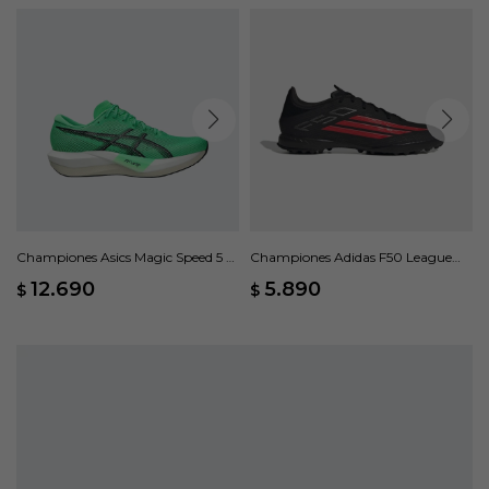
Championes Asics Magic Speed 5 -
Championes Adidas F50 League
Verde
Moqueta - Negro
12.690
5.890
$
$