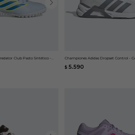
edator Club Pasto Sintético -
Championes Adidas Dropset Control - Gr
5.590
$