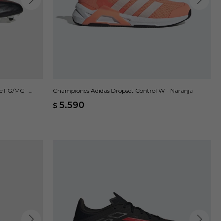
e FG/MG -
Championes Adidas Dropset Control W - Naranja
5.590
$