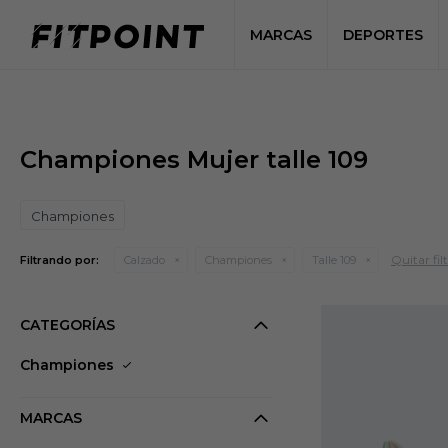
MARCAS
DEPORTES
Championes Mujer talle 109
Championes
Quitar fil
Filtrando por:
Calzado
Championes
Talle 109
CATEGORÍAS
Championes
MARCAS