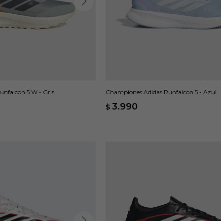
nfalcon 5 W - Gris
Championes Adidas Runfalcon 5 - Azul
3.990
$