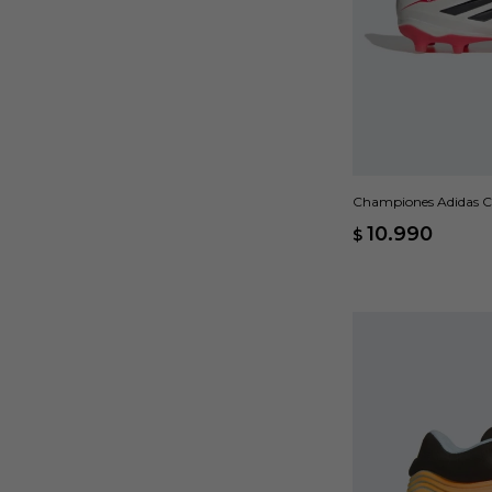
Championes Adidas Co
Gris
10.990
$