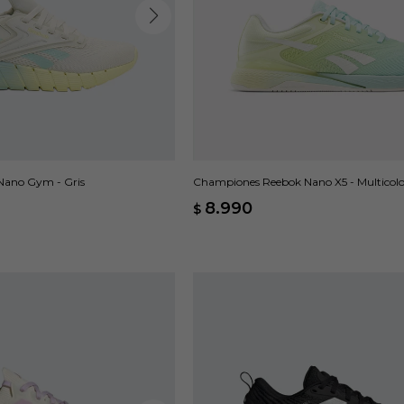
Nano Gym - Gris
Championes Reebok Nano X5 - Multicolo
8.990
$