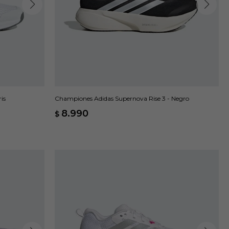
is
Championes Adidas Supernova Rise 3 - Negro
8.990
$