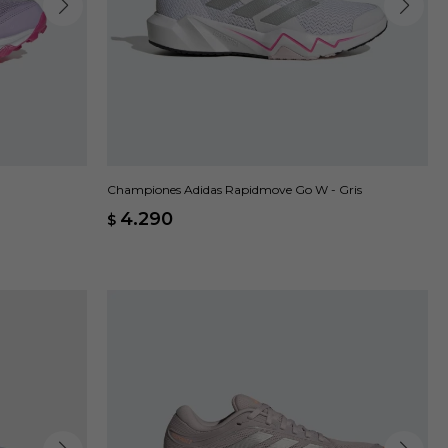
Championes Adidas Rapidmove Go W - Gris
4.290
$