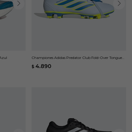
Azul
Championes Adidas Predator Club Fold-Over Tongue
FG/MG - Azul
4.890
$