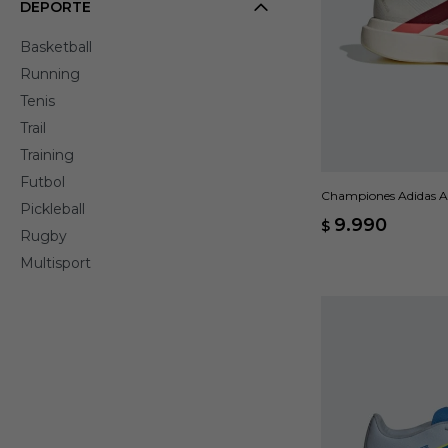
DEPORTE
Basketball
Running
Tenis
Trail
Training
Futbol
Championes Adidas Ad
Pickleball
9.990
$
Rugby
Multisport