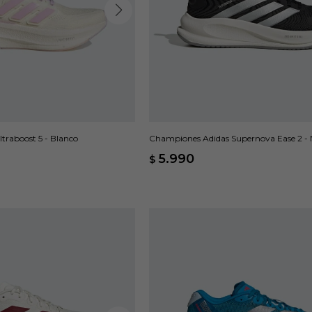
traboost 5 - Blanco
Championes Adidas Supernova Ease 2 -
5.990
$