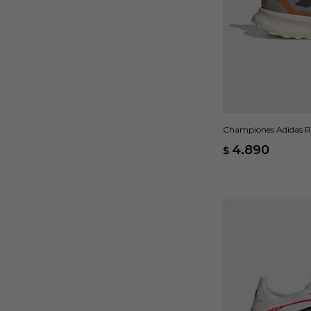
Championes Adidas Ru
4.890
$