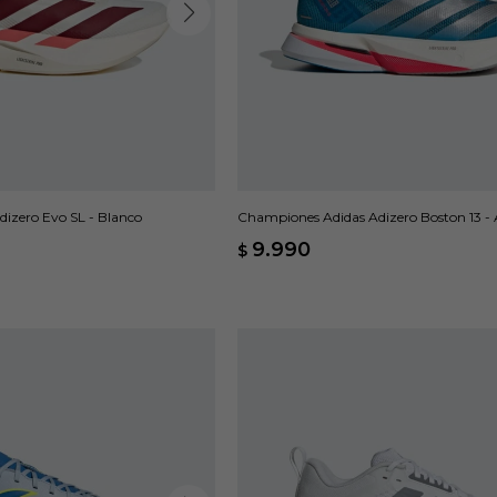
izero Evo SL - Blanco
Championes Adidas Adizero Boston 13 - 
9.990
$