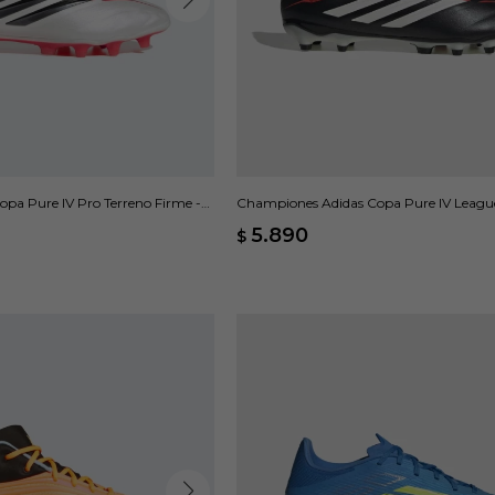
pa Pure IV Pro Terreno Firme -
Championes Adidas Copa Pure IV Leagu
Negro
5.890
$