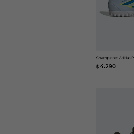
Championes Adidas Pr
Azul
4.290
$