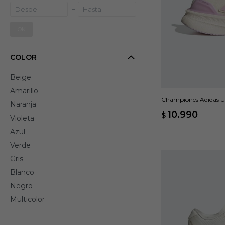
OK
COLOR
Beige
Amarillo
Championes Adidas Ul
Naranja
10.990
$
Violeta
Azul
Verde
Gris
Blanco
Negro
Multicolor