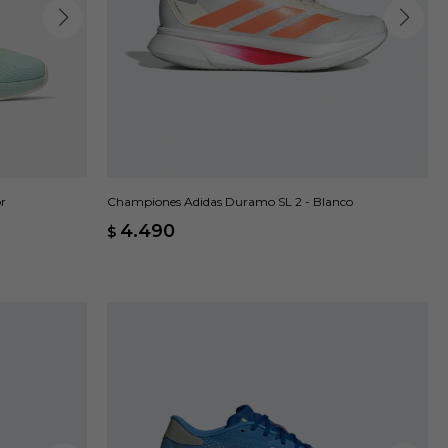
r
Championes Adidas Duramo SL 2 - Blanco
4.490
$