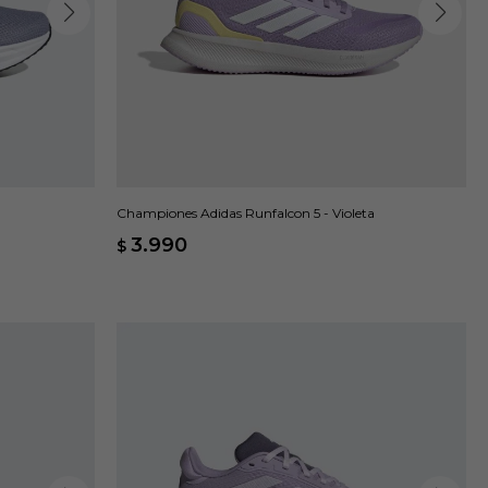
Championes Adidas Runfalcon 5 - Violeta
3.990
$