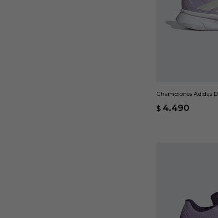
Championes Adidas Du
4.490
$