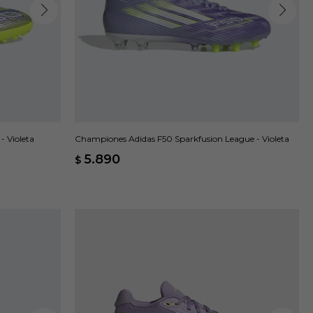
- Violeta
Championes Adidas F50 Sparkfusion League - Violeta
5.890
$