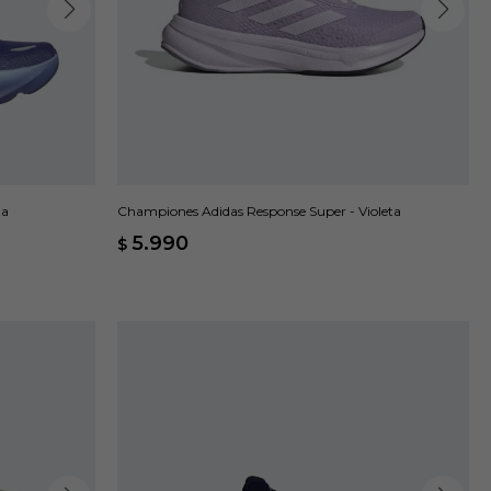
ta
Championes Adidas Response Super - Violeta
5.990
$