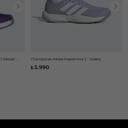
t Reload -
Championes Adidas Rapidmove 2 - Violeta
5.990
$