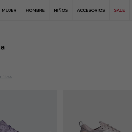
MUJER
HOMBRE
NIÑOS
ACCESORIOS
SALE
ta
 filtros