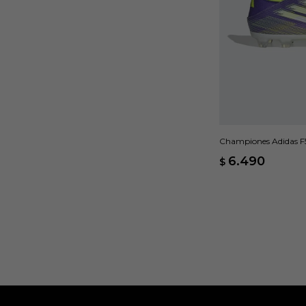
Championes Adidas F50
6.490
$