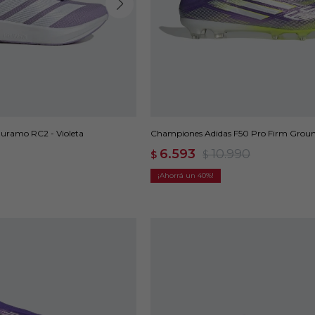
uramo RC2 - Violeta
Championes Adidas F50 Pro Firm Ground
Violeta
6.593
10.990
$
$
40