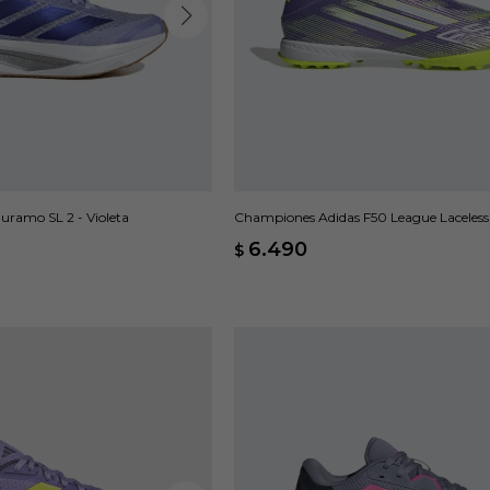
ramo SL 2 - Violeta
Championes Adidas F50 League Laceless 
6.490
$