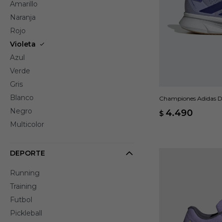
Amarillo
Naranja
Rojo
Violeta
Azul
Verde
Gris
Blanco
Championes Adidas Du
Negro
4.490
$
Multicolor
DEPORTE
Running
Training
Futbol
Pickleball