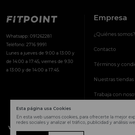
Empresa
¿Quiénes somos
Whatsapp: 091262281
Teléfono: 2716 9991
Contacto
Lunes a jueves de 9:00 a 13:00 y
de 14:00 a 17:45, viernes de 9:30
Términos y condi
a 13:00 y de 14:00 a 17:45.
Nuestras tiendas
Trabaja con noso
Esta página usa Cookies
En esta web usamos cookies, para ofrecerte la mejor expe
redes sociales y analizar el tráfico, publicidad y análisis we