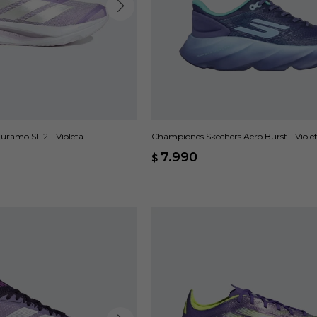
ramo SL 2 - Violeta
Championes Skechers Aero Burst - Viole
7.990
$