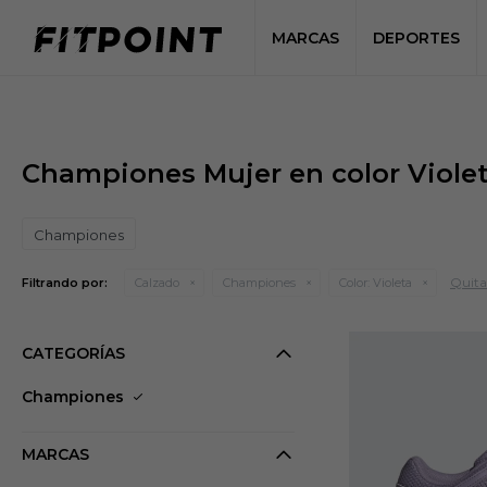
MARCAS
DEPORTES
Championes Mujer en color Viole
Championes
Quitar
Filtrando por:
Calzado
Championes
Color:
Violeta
CATEGORÍAS
Championes
MARCAS