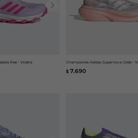
ela Rise - Violeta
Championes Adidas Supernova Glide - Vi
7.690
$