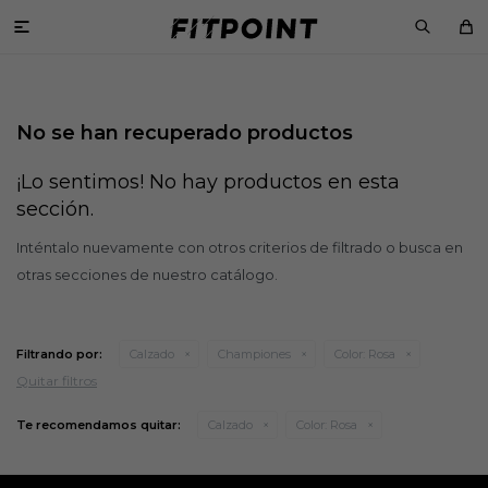

No se han recuperado productos
¡Lo sentimos! No hay productos en esta
sección.
Inténtalo nuevamente con otros criterios de filtrado o busca en
otras secciones de nuestro catálogo.
Filtrando por:
Calzado
Championes
Color:
Rosa
Quitar filtros
Te recomendamos quitar:
Calzado
Color:
Rosa