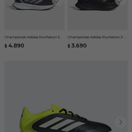
Championes Adidas Runfalcon 5
Championes Adidas Runfalcon 5 -
TR - Negro
Negro
4.890
3.690
$
$