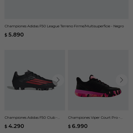
Championes Adidas F50 League Terreno Firme/Multisuperficie - Negro
5.890
$
Championes Adidas F50 Club -
Championes Viper Court Pro -
Negro
Negro
4.290
6.990
$
$