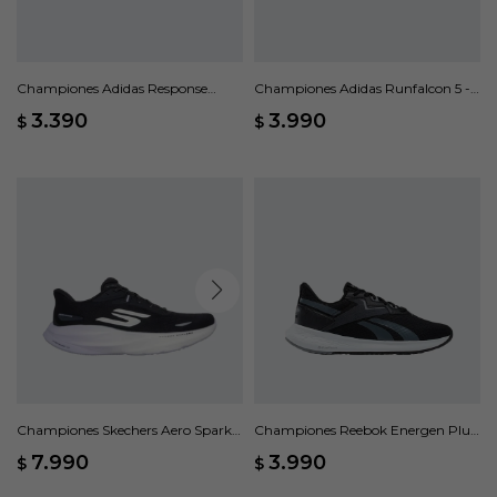
Championes Adidas Response
Championes Adidas Runfalcon 5 -
Runner - Negro
Negro
3.390
3.990
$
$
Championes Skechers Aero Spark -
Championes Reebok Energen Plus
Negro
2 - Negro
7.990
3.990
$
$