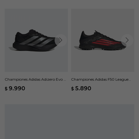
Championes Adidas Adizero Evo SL
Championes Adidas F50 League
- Negro
Moqueta - Negro
9.990
5.890
$
$