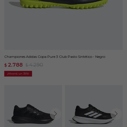
Championes Adidas Copa Pure 3 Club Pasto Sintético - Negro
2.788
4.290
$
$
35