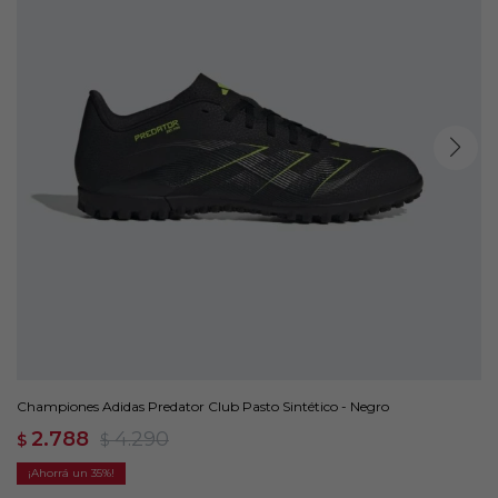
Championes Adidas Predator Club Pasto Sintético - Negro
2.788
4.290
$
$
35