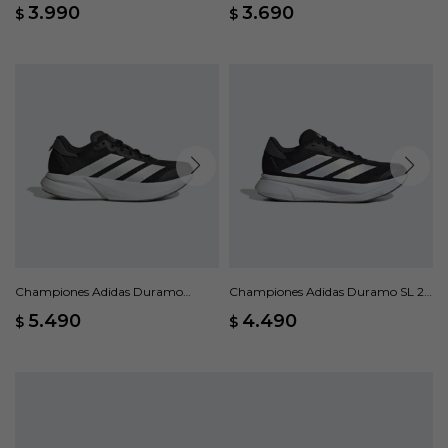
Negro
Negro
3.990
3.690
$
$
Championes Adidas Duramo
Championes Adidas Duramo SL 2 -
Speed 2 - Negro
Negro
5.490
4.490
$
$