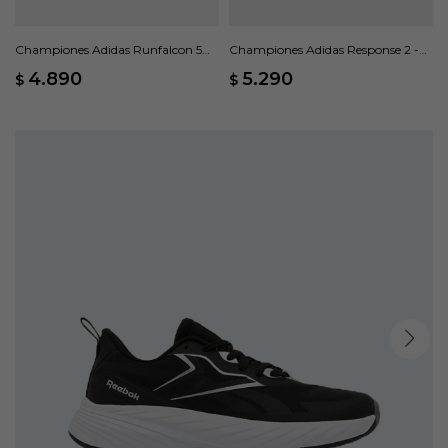
Championes Adidas Runfalcon 5
Championes Adidas Response 2 -
TR - Negro
Negro
4.890
5.290
$
$