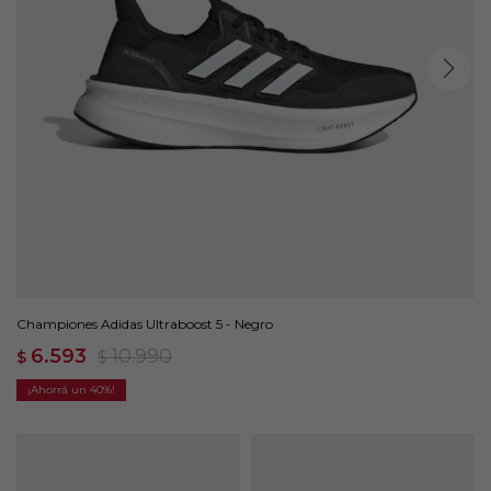
Championes Adidas Ultraboost 5 - Negro
6.593
10.990
$
$
40