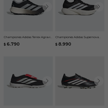
Championes Adidas Terrex Agravic
Championes Adidas Supernova
4 - Negro
Rise 3 - Negro
6.790
8.990
$
$