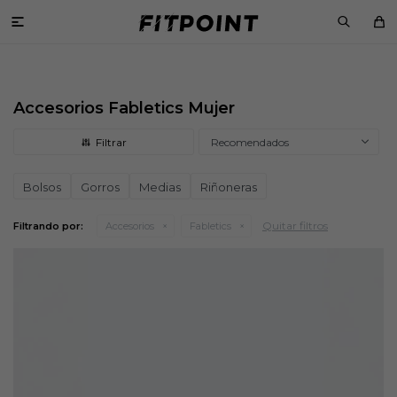

Accesorios Fabletics Mujer
Recomendados
Bolsos
Gorros
Medias
Riñoneras
Quitar filtros
Filtrando por:
Accesorios
Fabletics