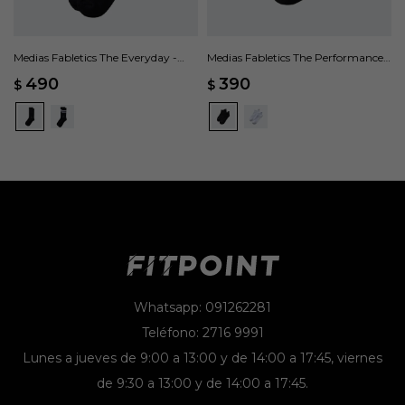
Medias Fabletics The Everyday -
Medias Fabletics The Performance -
Negro
Negro
490
390
$
$
Whatsapp: 091262281
Teléfono: 2716 9991
Lunes a jueves de 9:00 a 13:00 y de 14:00 a 17:45, viernes
de 9:30 a 13:00 y de 14:00 a 17:45.