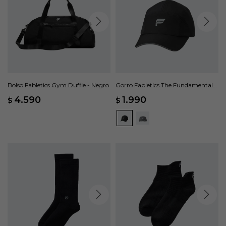
Bolso Fabletics Gym Duffle - Negro
Gorro Fabletics The Fundamental
Ponytail - Negro
4.590
1.990
$
$