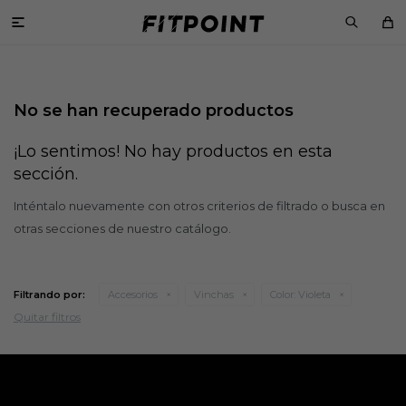

No se han recuperado productos
¡Lo sentimos! No hay productos en esta
sección.
Inténtalo nuevamente con otros criterios de filtrado o busca en
otras secciones de nuestro catálogo.
Filtrando por:
Accesorios
Vinchas
Color:
Violeta
Quitar filtros