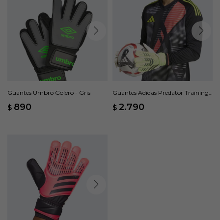
Guantes Umbro Golero - Gris
Guantes Adidas Predator Training -
Verde
890
2.790
$
$