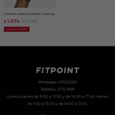
Guantes Adidas Predator Training -
Rosado
1.674
2.790
$
$
40
Whatsapp: 091262281
Teléfono: 2716 9991
Lunes a jueves de 9:00 a 13:00 y de 14:00 a 17:45, viernes
de 9:30 a 13:00 y de 14:00 a 17:45.