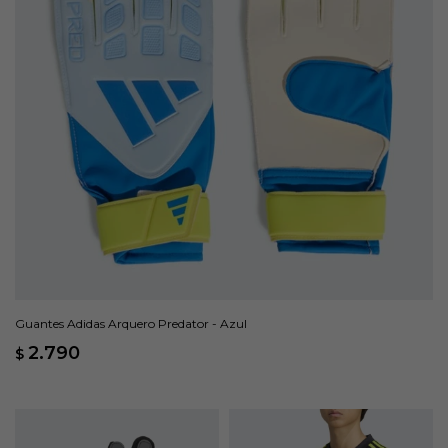
Guantes Adidas Arquero Predator - Azul
2.790
$