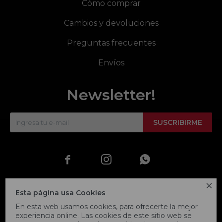
Cómo comprar
Cambios y devoluciones
Preguntas frecuentes
Envíos
Newsletter!
SUSCRIBIRME




Esta página usa Cookies
En esta web usamos cookies, para ofrecerte la mejor
experiencia online. Las cookies de este sitio web se