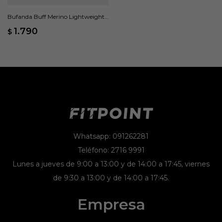
Bufanda Buff Merino Lightweight
Solid Bark - Verde
1.790
$
Whatsapp: 091262281
Teléfono: 2716 9991
Lunes a jueves de 9:00 a 13:00 y de 14:00 a 17:45, viernes
de 9:30 a 13:00 y de 14:00 a 17:45.
Empresa