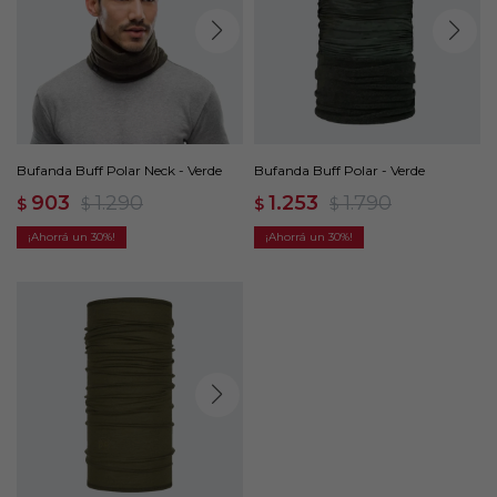
Bufanda Buff Polar Neck - Verde
Bufanda Buff Polar - Verde
903
1.290
1.253
1.790
$
$
$
$
30
30