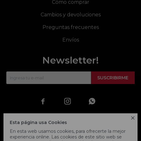
Cómo comprar
Cambios y devoluciones
Preguntas frecuentes
Envíos
Newsletter!
SUSCRIBIRME




Esta página usa Cookies
En esta web usamos cookies, para ofrecerte la mejor
experiencia online. Las cookies de este sitio web se