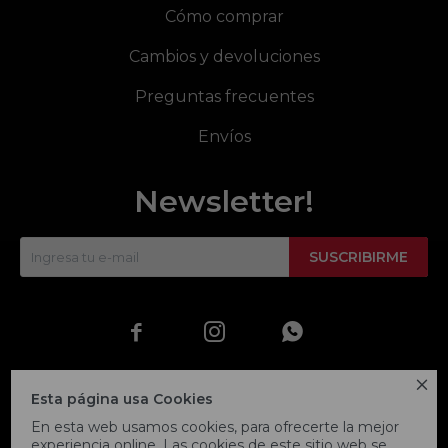
Cómo comprar
Cambios y devoluciones
Preguntas frecuentes
Envíos
Newsletter!
SUSCRIBIRME




Esta página usa Cookies
En esta web usamos cookies, para ofrecerte la mejor
experiencia online. Las cookies de este sitio web se