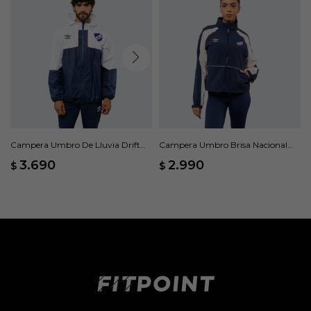
Campera Umbro De Lluvia Drift
Campera Umbro Brisa Nacional
Nacional Oficial - Blanco
Oficial - Azul
3.690
2.990
$
$