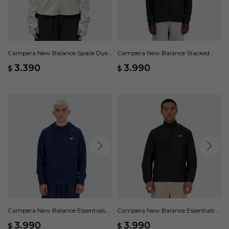
Campera New Balance Space Dye
Campera New Balance Stacked
Full Zip - Gris
Logo - Negro
3.390
3.990
$
$
Campera New Balance Essentials
Campera New Balance Essentials -
Logo - Azul
Negro
3.990
3.990
$
$