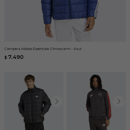
Campera Adidas Essentials Climawarm - Azul
7.490
$