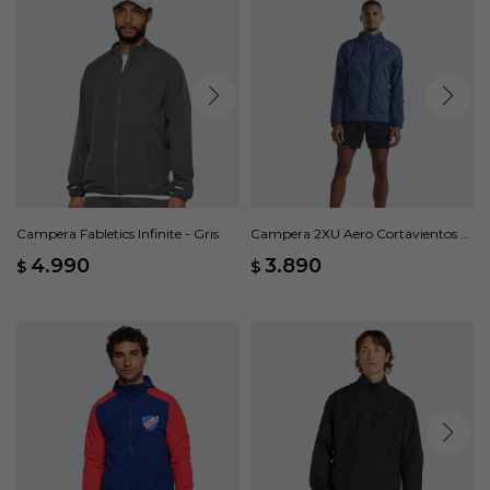
Campera Fabletics Infinite - Gris
Campera 2XU Aero Cortavientos -
Violeta
4.990
3.890
$
$