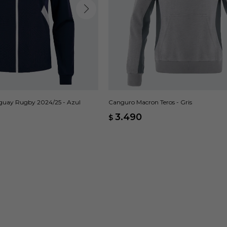
uay Rugby 2024/25 - Azul
Canguro Macron Teros - Gris
3.490
$