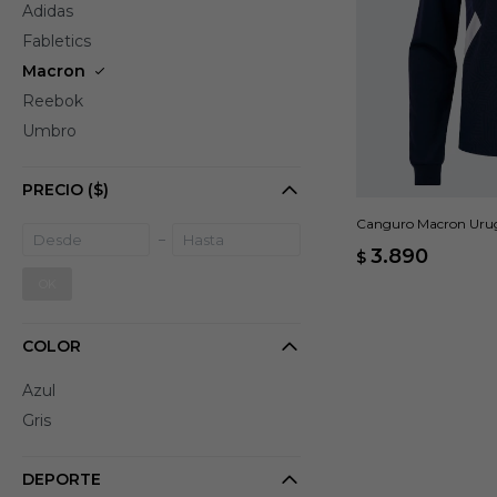
Adidas
Fabletics
Macron
Reebok
Umbro
PRECIO
($)
Canguro Macron Urug
3.890
$
OK
COLOR
Azul
Gris
DEPORTE