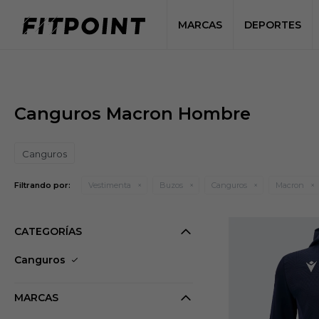
MARCAS
DEPORTES
Canguros Macron Hombre
Canguros
Filtrando por:
Vestimenta
Buzos
Canguros
Macron
CATEGORÍAS
Canguros
MARCAS