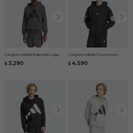
Canguro Adidas Essentials Logo
Canguro Adidas Future Icons -
Grande - Gris
Negro
3.290
4.590
$
$