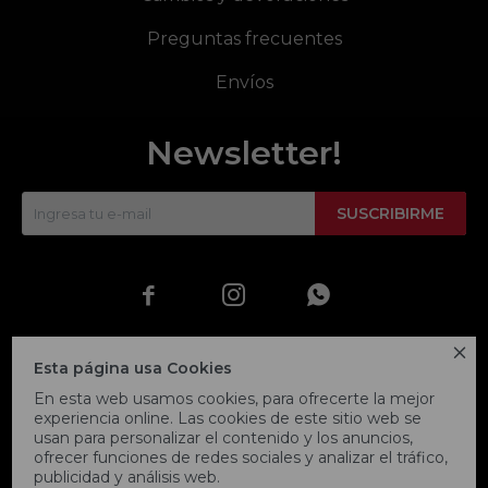
Preguntas frecuentes
Envíos
Newsletter!
SUSCRIBIRME




Esta página usa Cookies
En esta web usamos cookies, para ofrecerte la mejor
experiencia online. Las cookies de este sitio web se
usan para personalizar el contenido y los anuncios,
ofrecer funciones de redes sociales y analizar el tráfico,
publicidad y análisis web.