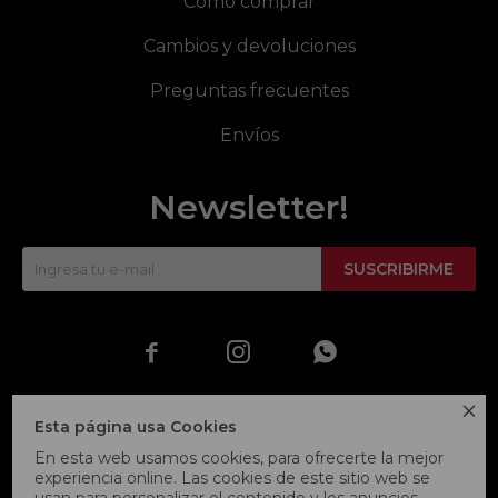
Cómo comprar
Cambios y devoluciones
Preguntas frecuentes
Envíos
Newsletter!
SUSCRIBIRME




Esta página usa Cookies
En esta web usamos cookies, para ofrecerte la mejor
experiencia online. Las cookies de este sitio web se