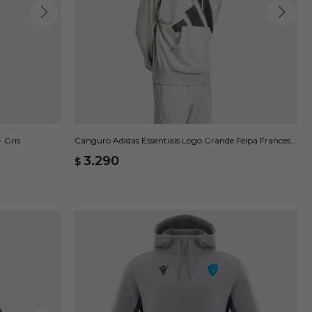
 Gris
Canguro Adidas Essentials Logo Grande Felpa Francesa
- Gris
3.290
$