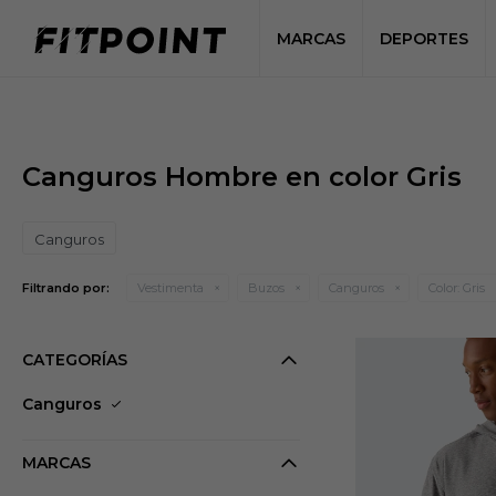
MARCAS
DEPORTES
Canguros Hombre en color Gris
Canguros
Filtrando por:
Vestimenta
Buzos
Canguros
Color:
Gris
CATEGORÍAS
Canguros
MARCAS