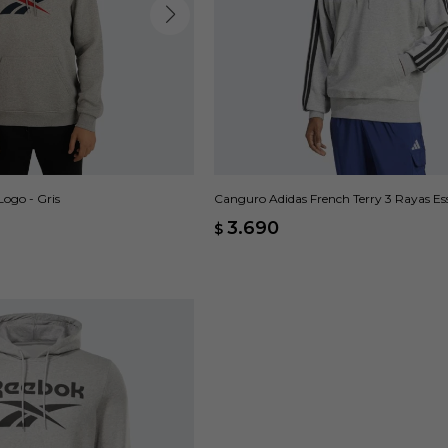
ogo - Gris
Canguro Adidas French Terry 3 Rayas Esse
3.690
$