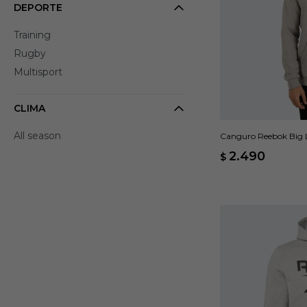
DEPORTE
Training
Rugby
Multisport
CLIMA
All season
Canguro Reebok Big L
2.490
$