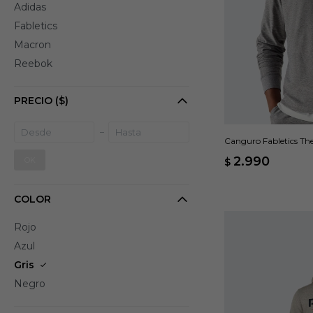
Adidas
Fabletics
Macron
Reebok
PRECIO
($)
Canguro Fabletics The
2.990
OK
$
COLOR
Rojo
Azul
Gris
Negro