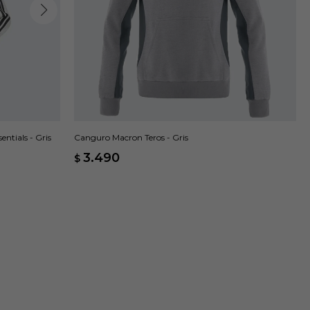
ntials - Gris
Canguro Macron Teros - Gris
3.490
$