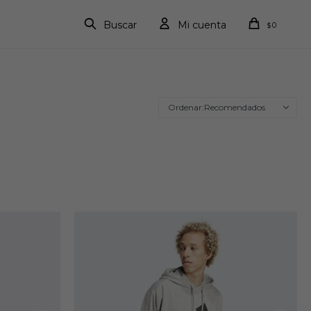
0
$
Recomendados