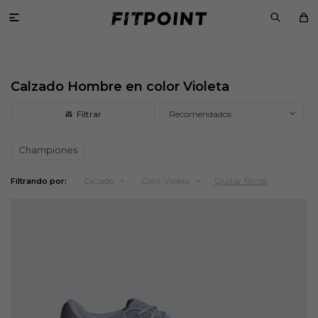

Calzado Hombre en color Violeta
Recomendados
Championes
Quitar filtros
Filtrando por:
Calzado
Color:
Violeta