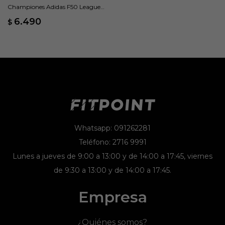
Championes Adidas F50 League
Laceless - Violeta
6.490
$
Whatsapp: 091262281
Teléfono: 2716 9991
Lunes a jueves de 9:00 a 13:00 y de 14:00 a 17:45, viernes
de 9:30 a 13:00 y de 14:00 a 17:45.
Empresa
¿Quiénes somos?