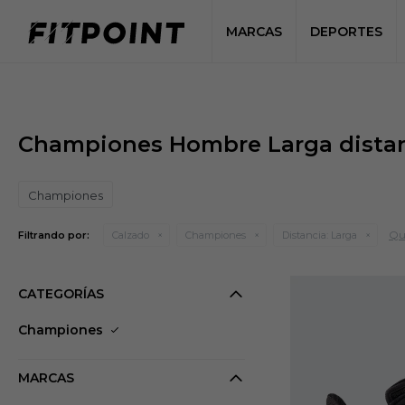
MARCAS
DEPORTES
Championes Hombre Larga dista
Championes
Qui
Filtrando por:
Calzado
Championes
Distancia:
Larga
CATEGORÍAS
Championes
MARCAS