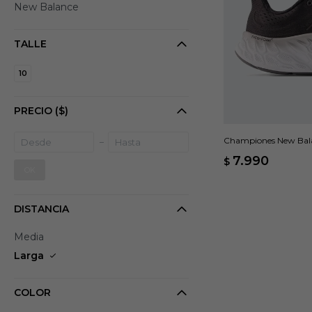
New Balance
TALLE
10
PRECIO
($)
Championes New Bala
7.990
$
OK
DISTANCIA
Media
Larga
COLOR