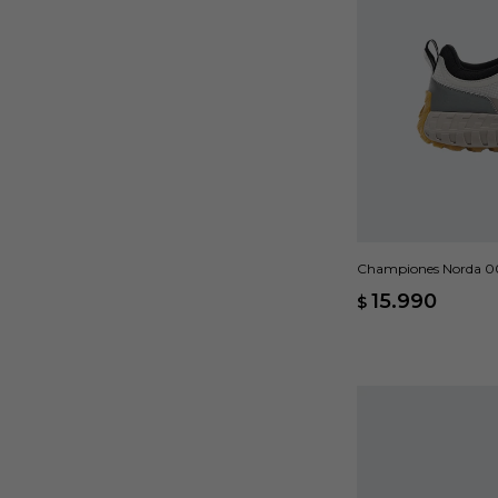
Championes Norda 00
15.990
$