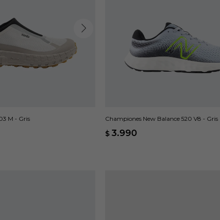
3 M - Gris
Championes New Balance 520 V8 - Gris
3.990
$