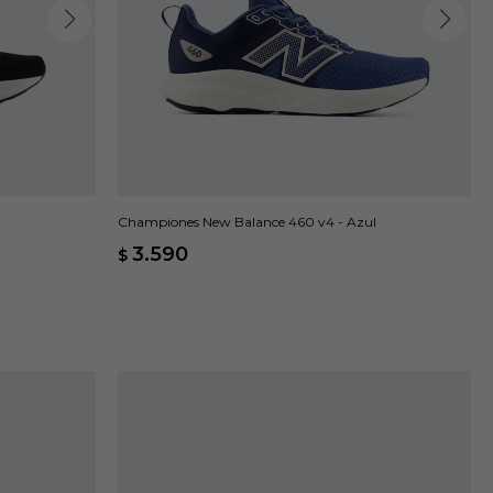
Championes New Balance 460 v4 - Azul
3.590
$