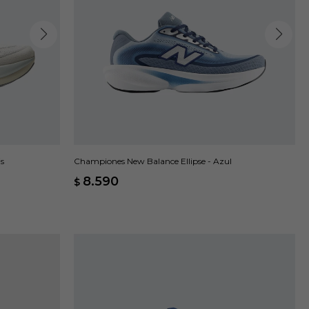
s
Championes New Balance Ellipse - Azul
8.590
$