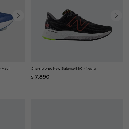
- Azul
Championes New Balance 880 - Negro
7.890
$