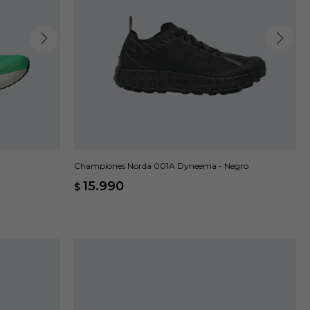
Championes Norda 001A Dyneema - Negro
15.990
$