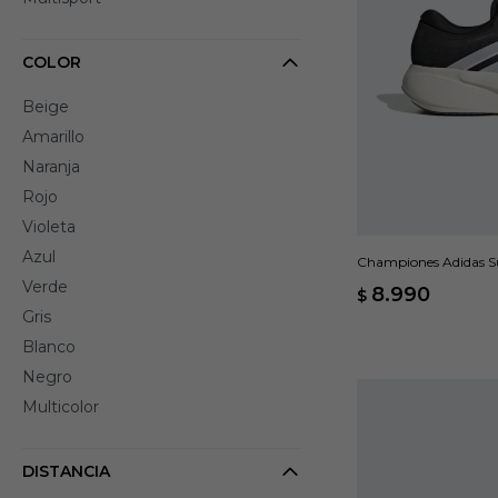
COLOR
Beige
Amarillo
Naranja
Rojo
Violeta
Azul
Championes Adidas Su
Verde
8.990
$
Gris
Blanco
Negro
Multicolor
DISTANCIA