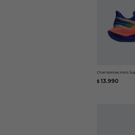
Championes Asics Supe
13.990
$