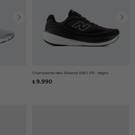
Championes New Balance 1080 V15 - Negro
9.990
$