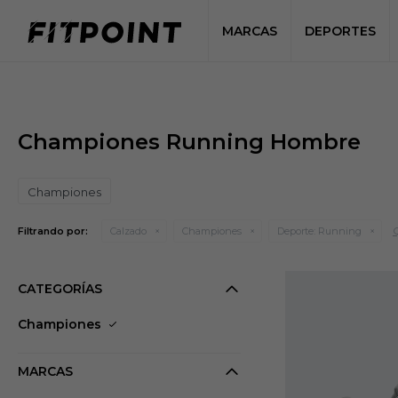
MARCAS
DEPORTES
Championes Running Hombre
Championes
Q
Filtrando por:
Calzado
Championes
Deporte:
Running
CATEGORÍAS
Championes
MARCAS