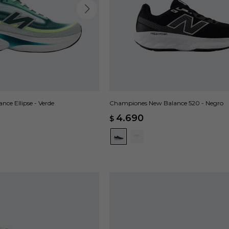
ce Ellipse - Verde
Championes New Balance 520 - Negro
4.690
$