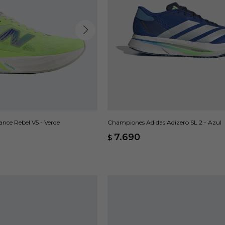
ce Rebel V5 - Verde
Championes Adidas Adizero SL 2 - Azul
7.690
$