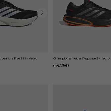
pernova Rise 3 M - Negro
Championes Adidas Response 2 - Negro
5.290
$