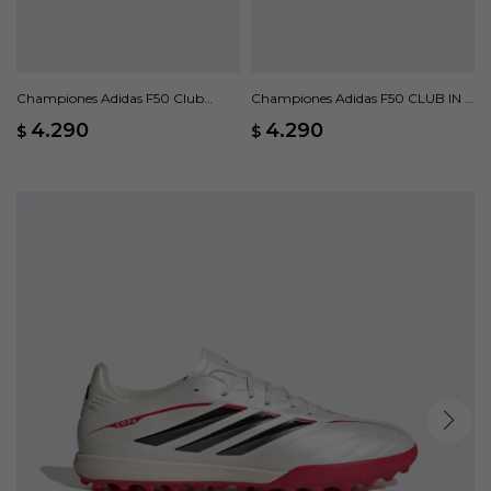
Championes Adidas F50 Club
Championes Adidas F50 CLUB IN -
Pasto Artificial - Negro
Amarillo
4.290
4.290
$
$