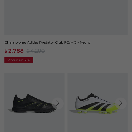
Championes Adidas Predator Club FG/MG - Negro
2.788
4.290
$
$
35