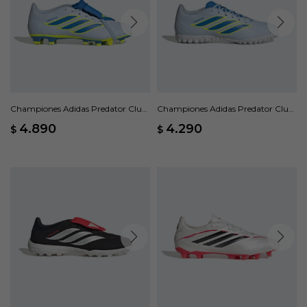
Championes Adidas Predator Club
Championes Adidas Predator Club
Fold-Over Tongue FG/MG - Azul
Pasto Sintético - Azul
4.890
4.290
$
$