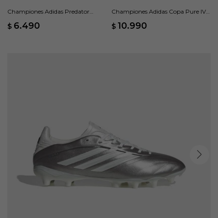
Championes Adidas Predator
Championes Adidas Copa Pure IV
League lengüeta Plegable - Negro
Pro Terreno Firme - Gris
6.490
10.990
$
$