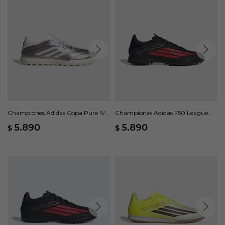
Championes Adidas Copa Pure IV
Championes Adidas F50 League
League - Gris
Moqueta - Negro
5.890
5.890
$
$