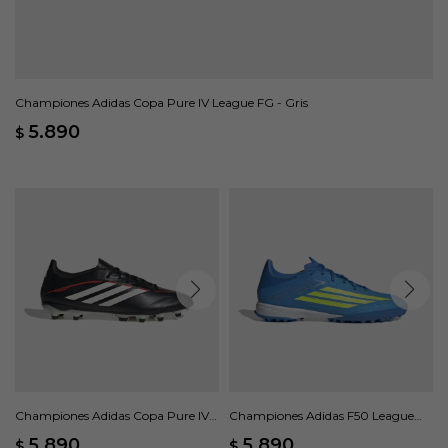
Championes Adidas Copa Pure IV League FG - Gris
5.890
$
Championes Adidas Copa Pure IV
Championes Adidas F50 League
League FG/MG - Negro
Pasto Sintético - Azul
5.890
5.890
$
$