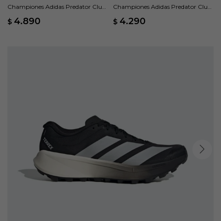
Championes Adidas Predator Club
Championes Adidas Predator Club
Fold-Over Tongue FG/MG - Azul
Pasto Sintético - Azul
4.890
4.290
$
$