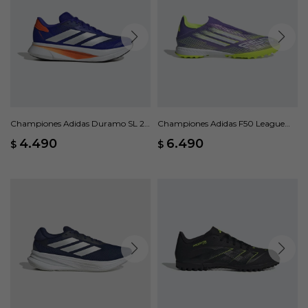
Championes Adidas Duramo SL 2 -
Championes Adidas F50 League
Azul
Laceless - Violeta
4.490
6.490
$
$