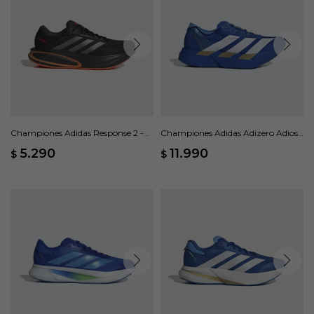
Championes Adidas Response 2 -
Championes Adidas Adizero Adios
Negro
Pro 4 M - Azul
5.290
11.990
$
$