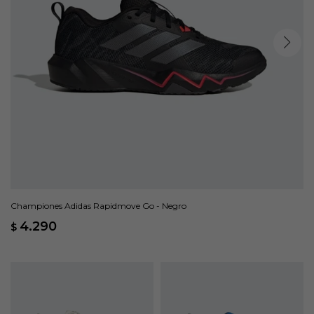
Championes Adidas Rapidmove Go - Negro
4.290
$