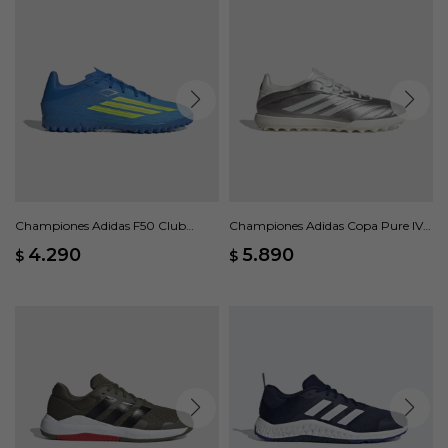
Championes Adidas F50 Club
Championes Adidas Copa Pure IV
Pasto Sintético - Azul
League - Gris
4.290
5.890
$
$