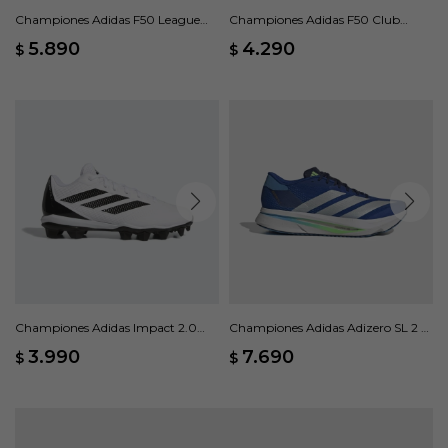
Championes Adidas F50 League
Championes Adidas F50 Club
Moqueta - Negro
Pasto Artificial - Negro
5.890
4.290
$
$
Championes Adidas Impact 2.0
Championes Adidas Adizero SL 2 -
Molded Baseball - Blanco
Azul
3.990
7.690
$
$