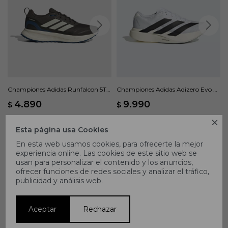
Championes Adidas Runfalcon 5TR
Championes Adidas Adizero Evo SL
- Verde
- Blanco
4.890
9.990
$
$

Esta página usa Cookies
En esta web usamos cookies, para ofrecerte la mejor
experiencia online. Las cookies de este sitio web se
usan para personalizar el contenido y los anuncios,
ofrecer funciones de redes sociales y analizar el tráfico,
publicidad y análisis web.
Aceptar
Rechazar