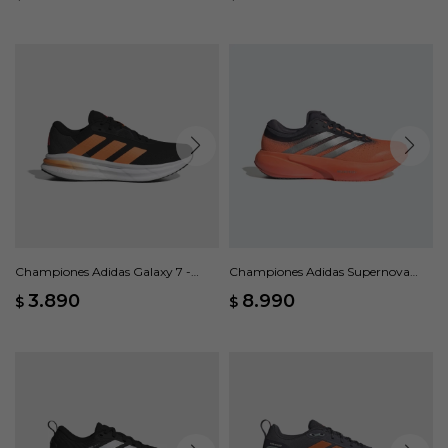
Championes Adidas Galaxy 7 -
Championes Adidas Supernova
Negro
Rise 3 - Naranja
3.890
8.990
$
$