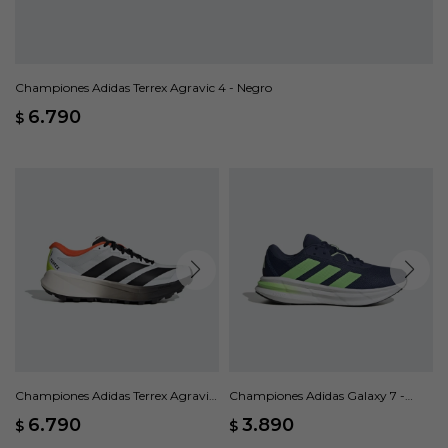
Championes Adidas Terrex Agravic 4 - Negro
6.790
$
Championes Adidas Terrex Agravic
Championes Adidas Galaxy 7 -
4 - Multicolor
Azul
6.790
3.890
$
$