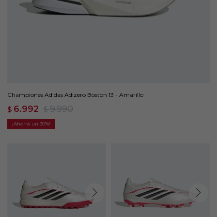
Championes Adidas Adizero Boston 13 - Amarillo
6.992
9.990
$
$
30