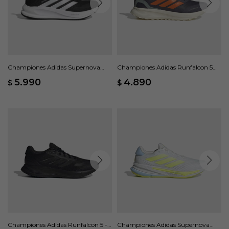
Championes Adidas Supernova
Championes Adidas Runfalcon 5
Ease 2 - Negro
TR - Gris
5.990
4.890
$
$
Championes Adidas Runfalcon 5 -
Championes Adidas Supernova