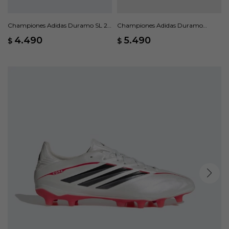
Championes Adidas Duramo SL 2 -
Championes Adidas Duramo
Azul
Speed 2 M - Azul
4.490
5.490
$
$