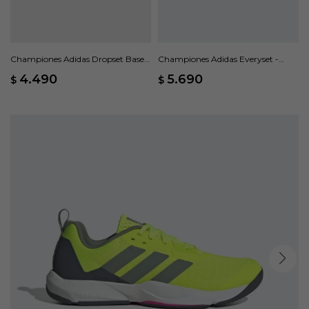
Championes Adidas Dropset Base -
Championes Adidas Everyset -
Verde
Azul
4.490
5.690
$
$