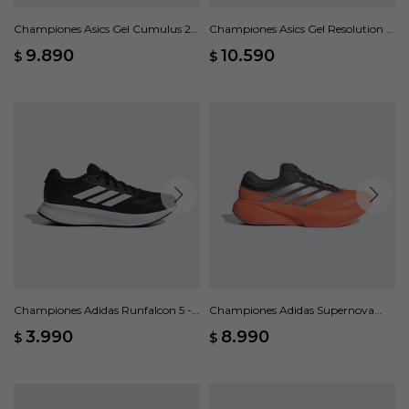
Championes Asics Gel Cumulus 28
Championes Asics Gel Resolution X
- Blanco
- Blanco
9.890
10.590
$
$
Championes Adidas Runfalcon 5 -
Championes Adidas Supernova
Negro
Rise 3 - Naranja
3.990
8.990
$
$