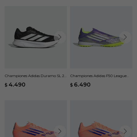
Championes Adidas Duramo SL 2 -
Championes Adidas F50 League
Negro
Laceless - Violeta
4.490
6.490
$
$