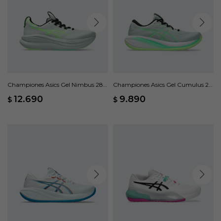
Championes Asics Gel Nimbus 28 -
Championes Asics Gel Cumulus 28
Verde
- Verde
12.690
9.890
$
$