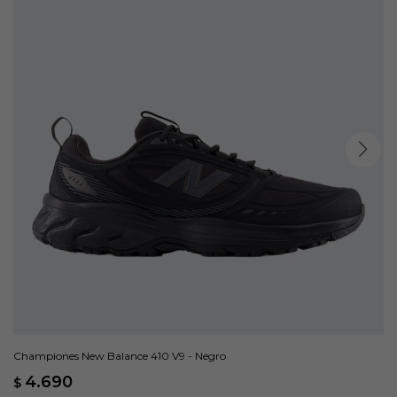
Championes New Balance 410 V9 - Negro
4.690
$