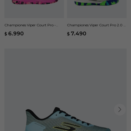
Championes Viper Court Pro -
Championes Viper Court Pro 2.0 -
Negro
Gris
6.990
7.490
$
$