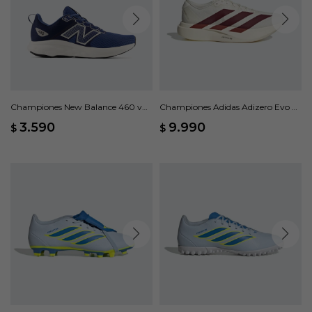
Championes New Balance 460 v4
Championes Adidas Adizero Evo SL
- Azul
- Blanco
3.590
9.990
$
$