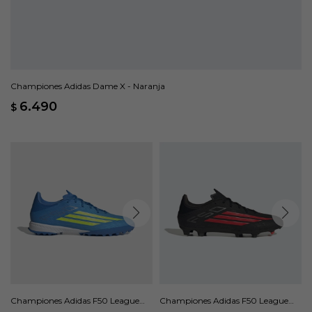
Championes Adidas Dame X - Naranja
6.490
$
Championes Adidas F50 League
Championes Adidas F50 League