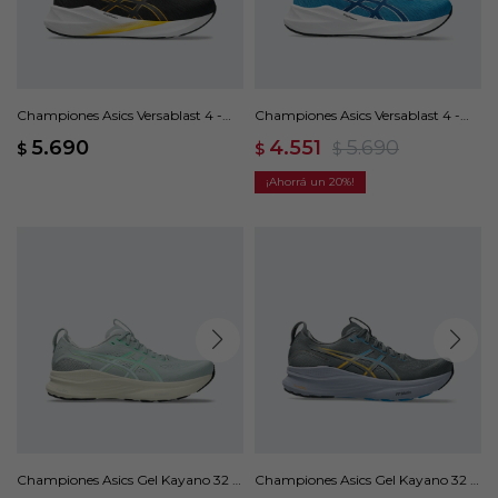
Championes Asics Versablast 4 -
Championes Asics Versablast 4 -
Negro
Azul
5.690
4.551
5.690
$
$
$
20
Championes Asics Gel Kayano 32 -
Championes Asics Gel Kayano 32 -