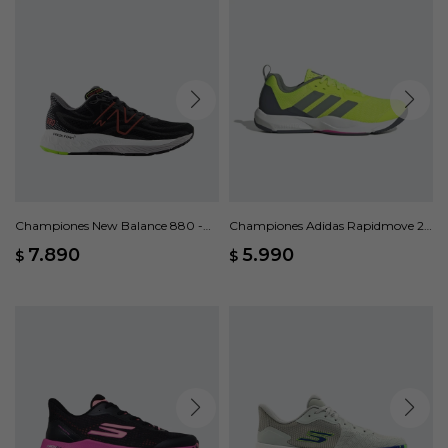
Championes New Balance 880 -
Championes Adidas Rapidmove 2 -
Negro
Verde
7.890
5.990
$
$