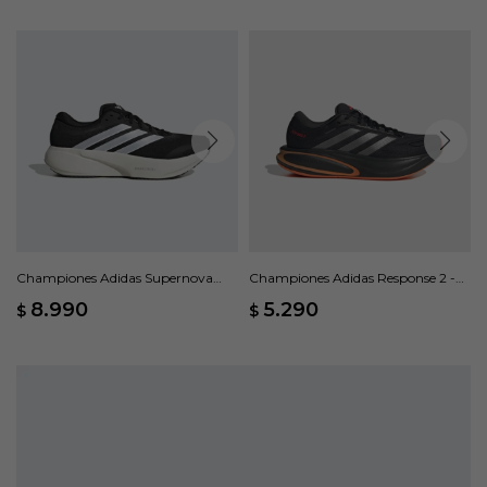
Championes Adidas Supernova
Championes Adidas Response 2 -
Rise 3 M - Negro
Negro
8.990
5.290
$
$