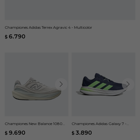
Championes Adidas Terrex Agravic 4 - Multicolor
6.790
$
Championes New Balance 1080
Championes Adidas Galaxy 7 -
V15 - Gris
Azul
9.690
3.890
$
$