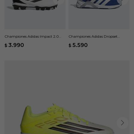
Championes Adidas Impact 2.0
Championes Adidas Dropset
Molded Baseball - Blanco
Control Training - Azul
3.990
5.590
$
$