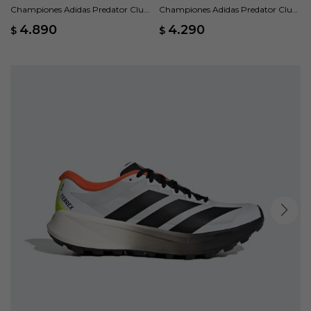
Championes Adidas Predator Club
Championes Adidas Predator Club
Fold-Over Tongue FG/MG - Azul
Pasto Sintético - Azul
4.890
4.290
$
$