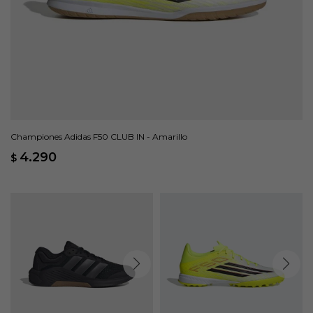
Championes Adidas F50 CLUB IN - Amarillo
4.290
$