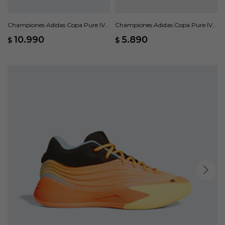
Championes Adidas Copa Pure IV
Championes Adidas Copa Pure IV
Pro Terreno Firme - Gris
League FG - Gris
10.990
5.890
$
$