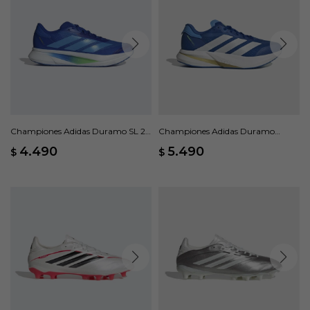
Championes Adidas Duramo SL 2 -
Championes Adidas Duramo
Azul
Speed 2 M - Azul
4.490
5.490
$
$