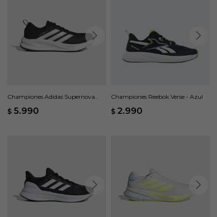
Championes Adidas Supernova
Championes Reebok Verse - Azul
Ease 2 - Negro
5.990
2.990
$
$