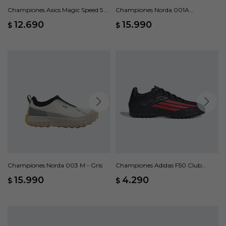
Championes Asics Magic Speed 5 -
Championes Norda 001A
Verde
Dyneema - Negro
12.690
15.990
$
$
Championes Norda 003 M - Gris
Championes Adidas F50 Club
Pasto Artificial - Negro
15.990
4.290
$
$