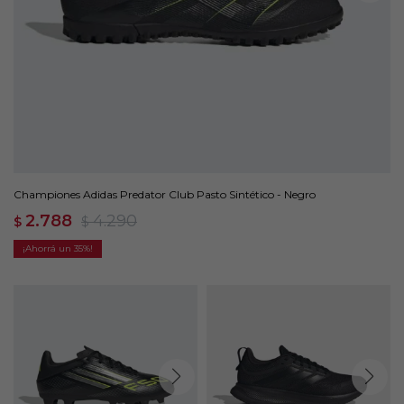
Championes Adidas Predator Club Pasto Sintético - Negro
2.788
4.290
$
$
35