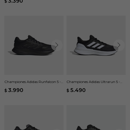
3.390
$
Championes Adidas Runfalcon 5 -
Championes Adidas Ultrarun 5 -
Negro
Negro
3.990
5.490
$
$