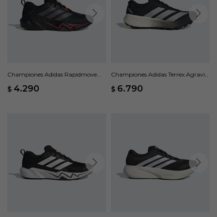
Championes Adidas Rapidmove
Championes Adidas Terrex Agravic
Go - Negro
4 - Negro
4.290
6.790
$
$