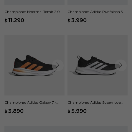
Championes Nnormal Tomir 2.0 -
Championes Adidas Runfalcon 5 -
Negro
Negro
11.290
3.990
$
$
Championes Adidas Galaxy 7 -
Championes Adidas Supernova
Negro
Ease 2 - Negro
3.890
5.990
$
$