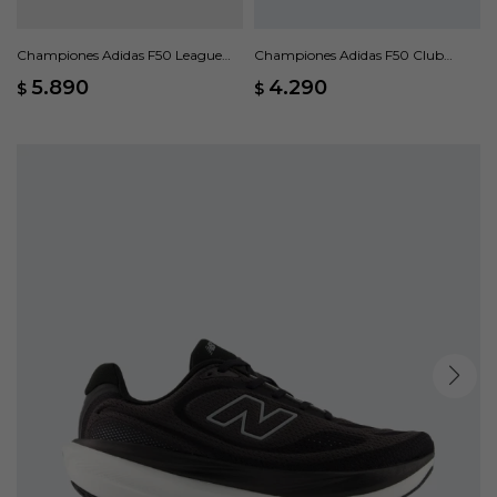
Championes Adidas F50 League
Championes Adidas F50 Club
Moqueta - Negro
Pasto Artificial - Negro
5.890
4.290
$
$