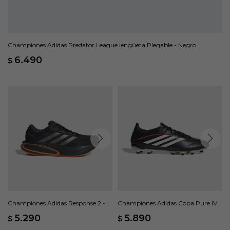
Championes Adidas Predator League lengüeta Plegable - Negro
6.490
$
Championes Adidas Response 2 -
Championes Adidas Copa Pure IV
Negro
League FG/MG - Negro
5.290
5.890
$
$