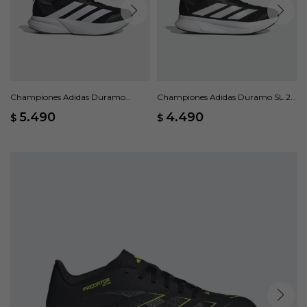
Championes Adidas Duramo
Championes Adidas Duramo SL 2 -
Speed 2 - Negro
Negro
5.490
4.490
$
$