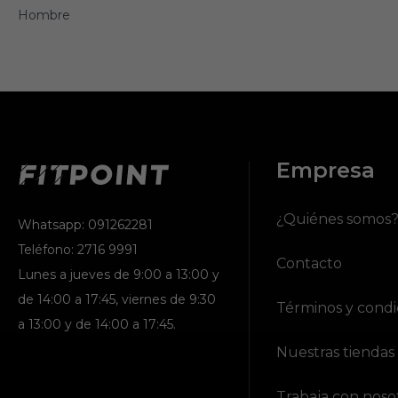
Hombre
Empresa
¿Quiénes somos
Whatsapp: 091262281
Teléfono: 2716 9991
Contacto
Lunes a jueves de 9:00 a 13:00 y
de 14:00 a 17:45, viernes de 9:30
Términos y condi
a 13:00 y de 14:00 a 17:45.
Nuestras tiendas
Trabaja con noso