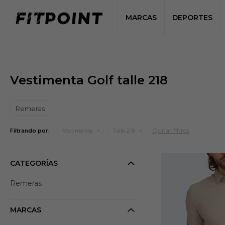
MARCAS
DEPORTES
Vestimenta Golf talle 218
Remeras
Quitar filtros
Filtrando por:
Vestimenta
Talle 218
CATEGORÍAS
Remeras
MARCAS