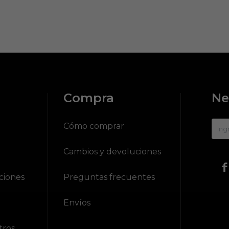
Compra
Ne
?
Cómo comprar
Cambios y devoluciones

ciones
Preguntas frecuentes
Envíos
tros