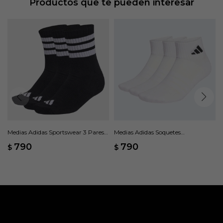
Productos que te pueden interesar
Medias Adidas Sportswear 3 Pares -
Medias Adidas Soquetes
Negro
Sportswear, 3 pares - Blanco
790
790
$
$