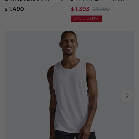
1.490
1.393
1.990
$
$
$
30