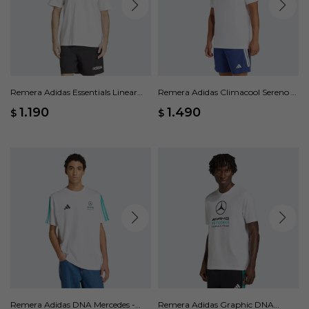
Remera Adidas Essentials Linear
Remera Adidas Climacool Sereno -
Single - Blanco
Blanco
1.190
1.490
$
$
Remera Adidas DNA Mercedes -
Remera Adidas Graphic DNA