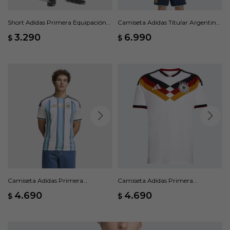
Short Adidas Primera Equipación
Camiseta Adidas Titular Argentina
Argentina 26 - Blanco
26 Versión Jugador - Blanco
3.290
6.990
$
$
Camiseta Adidas Primera
Camiseta Adidas Primera
Equipación Argentina 26 - Blanco
Equipación Alemania 26 - Blanco
4.690
4.690
$
$