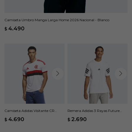
Camiseta Umbro Manga Larga Home 2026 Nacional - Blanco
4.490
$
Camiseta Adidas Visitante CR
Remera Adidas 3 Rayas Future
Flamengo 26 - Blanco
Icons - Blanco
4.690
2.690
$
$