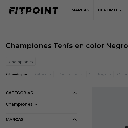
MARCAS
DEPORTES
Championes Tenis en color Negro
Championes
Quitar 
Filtrando por:
Calzado
Championes
Color:
Negro
CATEGORÍAS
Championes
MARCAS