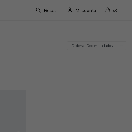
0
$
Recomendados