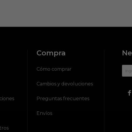
Compra
Ne
?
Cómo comprar
Cambios y devoluciones

ciones
Preguntas frecuentes
Envíos
tros