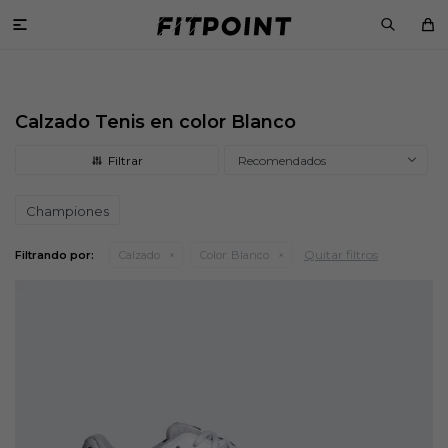

Calzado Tenis en color Blanco
Recomendados
Championes
Quitar filtros
Filtrando por:
Calzado
Color:
Blanco