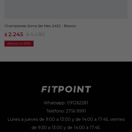
Championes Joma Set Men 2432 - Blanco
2.245
4.490
$
$
50
Whatsapp: 091262281
Teléfono: 2716 9991
Lunes a jueves de 9:00 a 13:00 y de 14:00 a 17:45, viernes
de 9:30 a 13:00 y de 14:00 a 17:45.