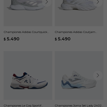
Championes Adidas Courtquick
Championes Adidas Coutjam
Padel - Blanco
Control 3 - Blanco
5.490
5.490
$
$
Championes Le Coq Sportif
Championes Joma Set Lady 2402 -