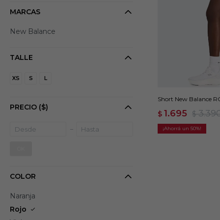
MARCAS
New Balance
TALLE
XS
S
L
Short New Balance RC
PRECIO
($)
1.695
3.39
$
$
50
OK
COLOR
Naranja
Rojo