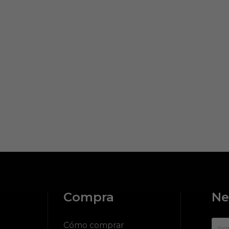
Compra
Ne
?
Cómo comprar