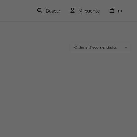
0
$
Recomendados