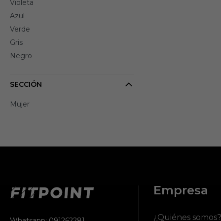
Violeta
Azul
Verde
Gris
Negro
SECCIÓN
Mujer
Empresa
¿Quiénes somos
Whatsapp: 091262281