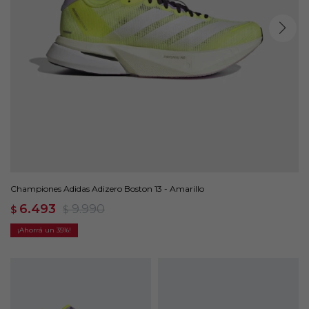
Championes Adidas Adizero Boston 13 - Amarillo
6.493
9.990
$
$
35