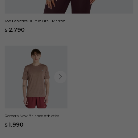
Top Fabletics Built In Bra - Marrón
2.790
$
Remera New Balance Athletics -
Marrón
1.990
$