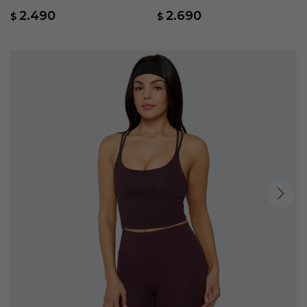
Low Impact - Marrón
Marrón
2.490
2.690
$
$