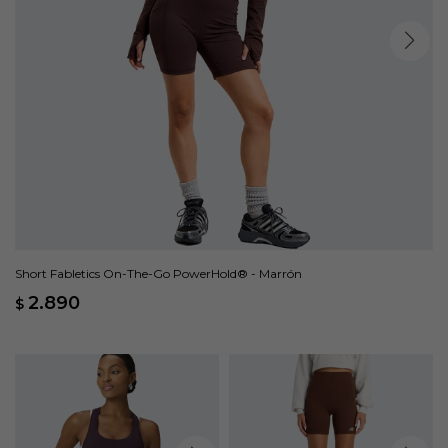
Short Fabletics On-The-Go PowerHold® - Marrón
2.890
$