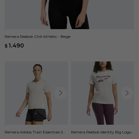
Remera Reebok Chill Athletic - Beige
1.490
$
Remera Adidas Train Essentials 3
Remera Reebok Identity Big Logo -
Rayas - Beige
Beige