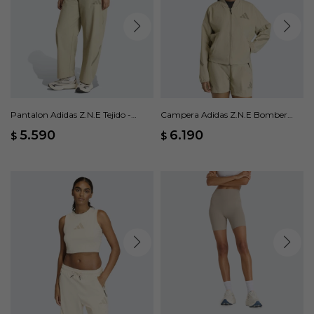
Pantalon Adidas Z.N.E Tejido -
Campera Adidas Z.N.E Bomber
Beige
Tejida - Beige
5.590
6.190
$
$