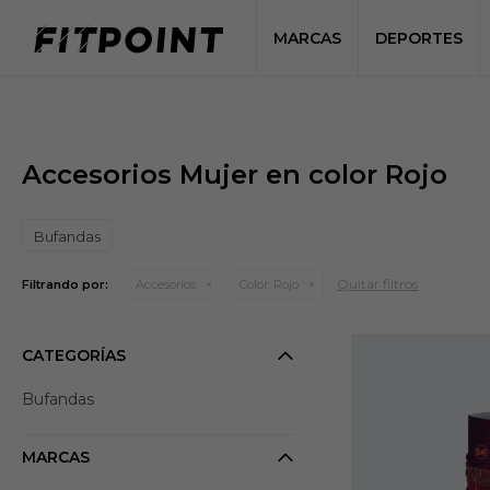
MARCAS
DEPORTES
Accesorios Mujer en color Rojo
Bufandas
Quitar filtros
Filtrando por:
Accesorios
Color:
Rojo
CATEGORÍAS
Bufandas
MARCAS