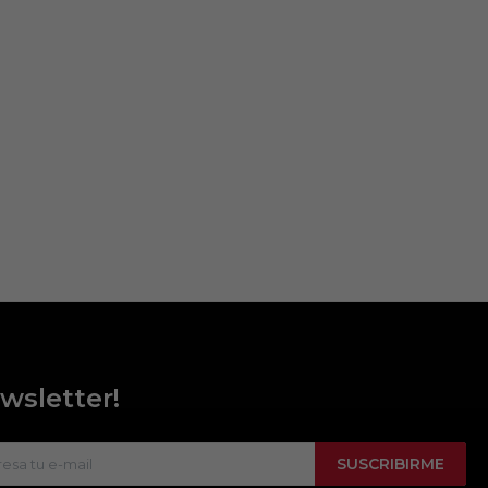
wsletter!
SUSCRIBIRME