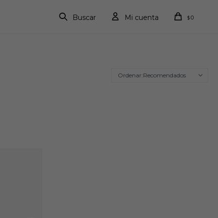
0
$
Recomendados