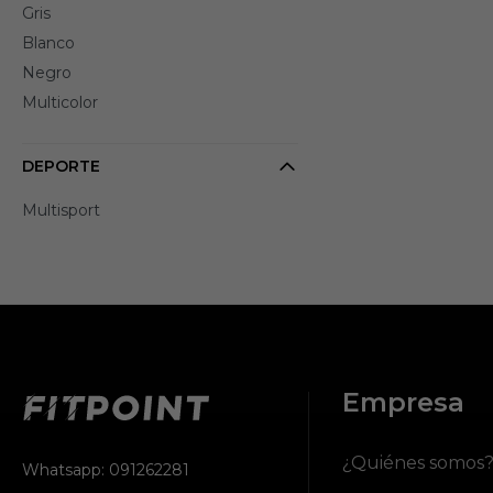
Gris
Blanco
Negro
Multicolor
DEPORTE
Multisport
Empresa
¿Quiénes somos
Whatsapp: 091262281