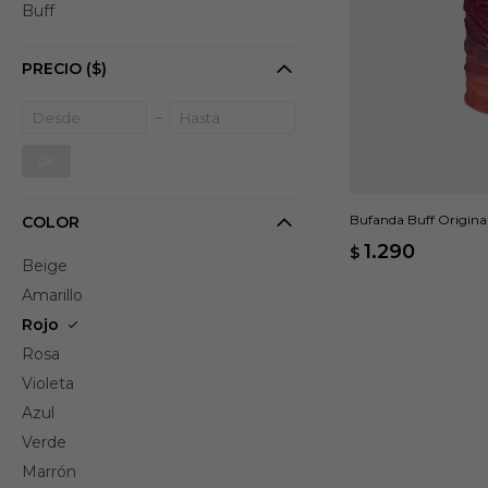
Buff
PRECIO
($)
OK
Bufanda Buff Original
COLOR
1.290
$
Beige
Amarillo
Rojo
Rosa
Violeta
Azul
Verde
Marrón