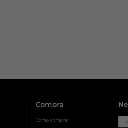
Compra
Ne
?
Cómo comprar