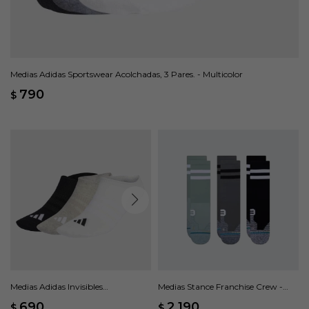
Medias Adidas Sportswear Acolchadas, 3 Pares. - Multicolor
790
$
Medias Adidas Invisibles
Medias Stance Franchise Crew -
THIN&LIGHT SPORTSWEAR, 3
Multicolor
690
2.190
$
$