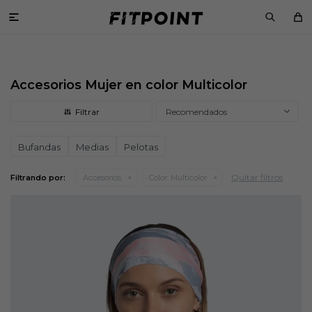

Accesorios Mujer en color Multicolor
Recomendados
Bufandas
Medias
Pelotas
Quitar filtros
Filtrando por:
Accesorios
Color:
Multicolor