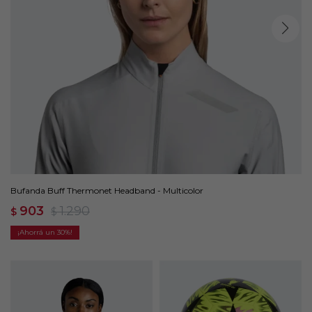
Bufanda Buff Thermonet Headband - Multicolor
903
1.290
$
$
30