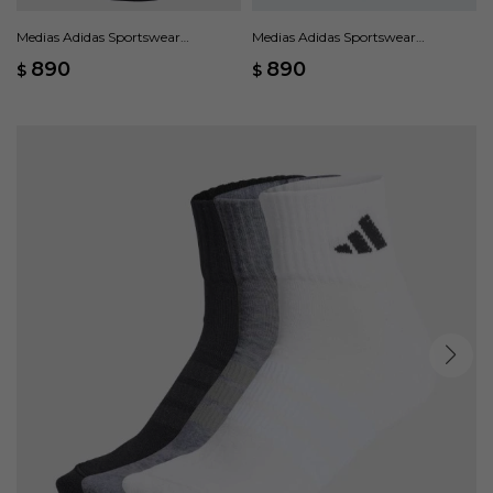
Medias Adidas Sportswear
Medias Adidas Sportswear
Acolchadas, 3 rayas - Multicolor
Acolchadas, 3 Pares - Multicolor
890
890
$
$