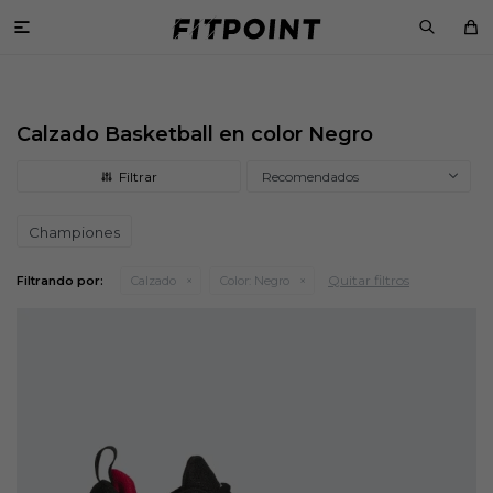

Calzado Basketball en color Negro
Recomendados
Championes
Quitar filtros
Filtrando por:
Calzado
Color:
Negro