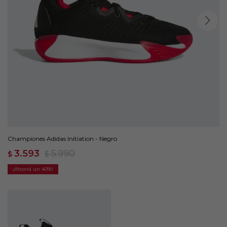
Championes Adidas Initiation - Negro
3.593
5.990
$
$
40