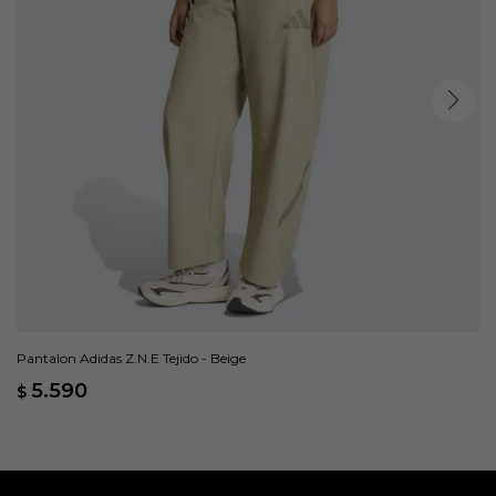
Pantalon Adidas Z.N.E Tejido - Beige
5.590
$