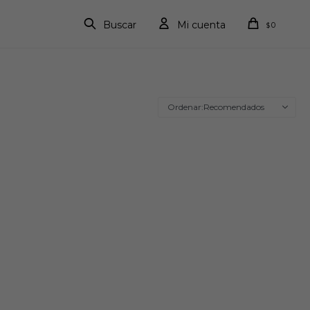
0
$
Recomendados