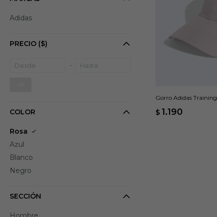
Adidas
PRECIO
($)
OK
Gorro Adidas Training 
1.190
COLOR
$
Rosa
Azul
Blanco
Negro
SECCIÓN
Hombre