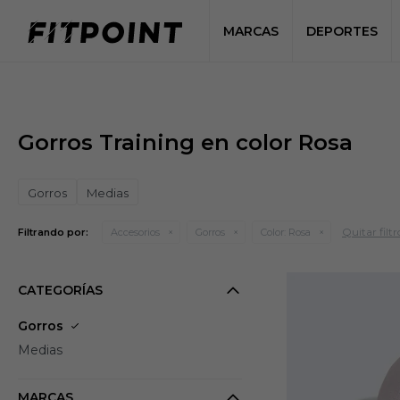
MARCAS
DEPORTES
Gorros Training en color Rosa
Gorros
Medias
Quitar filtr
Filtrando por:
Accesorios
Gorros
Color:
Rosa
CATEGORÍAS
Gorros
Medias
MARCAS