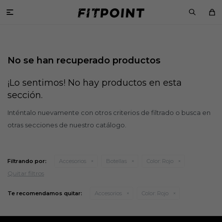

No se han recuperado productos
¡Lo sentimos! No hay productos en esta
sección.
Inténtalo nuevamente con otros criterios de filtrado o busca en
otras secciones de nuestro catálogo.
Filtrando por:
Accesorios
Botellas
Color:
Rojo
Quitar filtros
Te recomendamos quitar:
Accesorios
Color:
Rojo