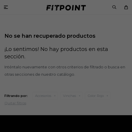

No se han recuperado productos
¡Lo sentimos! No hay productos en esta
sección.
Inténtalo nuevamente con otros criterios de filtrado o busca en
otras secciones de nuestro catálogo.
Filtrando por:
Accesorios
Vinchas
Color:
Rojo
Quitar filtros