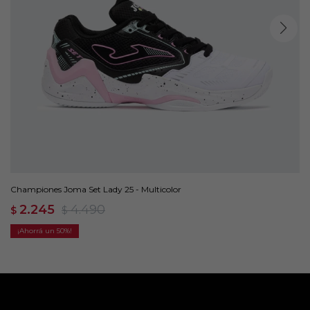
Championes Joma Set Lady 25 - Multicolor
2.245
4.490
$
$
50