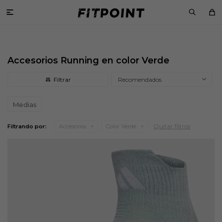

Accesorios Running en color Verde
Recomendados
Medias
Quitar filtros
Filtrando por:
Accesorios
Color:
Verde