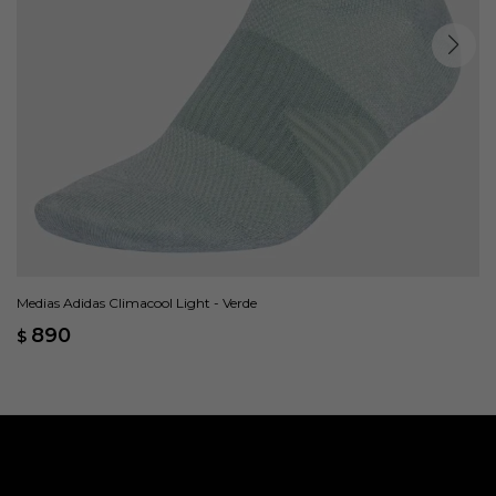
Medias Adidas Climacool Light - Verde
890
$