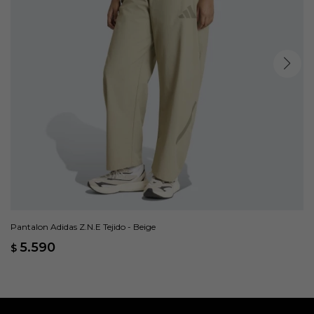
Pantalon Adidas Z.N.E Tejido - Beige
5.590
$