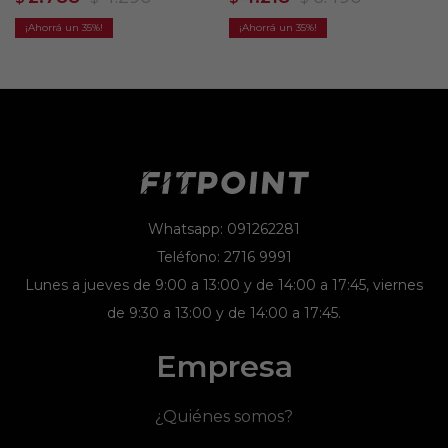
Naranja
35
35
Whatsapp: 091262281
Teléfono: 2716 9991
Lunes a jueves de 9:00 a 13:00 y de 14:00 a 17:45, viernes
de 9:30 a 13:00 y de 14:00 a 17:45.
Empresa
¿Quiénes somos?