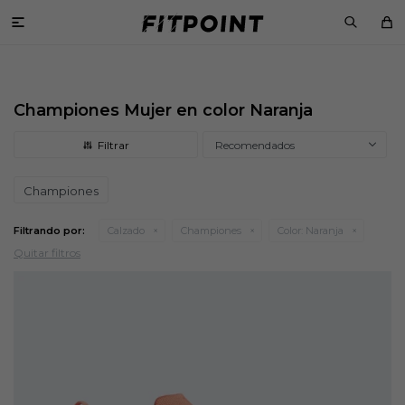

Championes Mujer en color Naranja
Recomendados
Championes
Filtrando por:
Calzado
Championes
Color:
Naranja
Quitar filtros