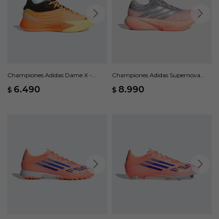
Championes Adidas Dame X -
Championes Adidas Supernova
Naranja
Rise 3 - Naranja
6.490
8.990
$
$