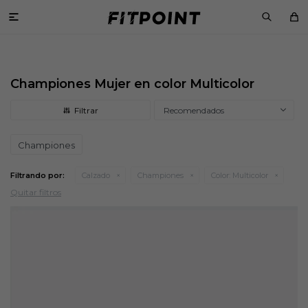

Championes Mujer en color Multicolor
Recomendados
Championes
Filtrando por:
Calzado
Championes
Color:
Multicolor
Quitar filtros