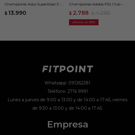
Championes Asics Superblast 3 -
Championes Adidas F50 Club -
Multicolor
Multicolor
13.990
2.788
4.290
$
$
$
35
Whatsapp: 091262281
Teléfono: 2716 9991
Lunes a jueves de 9:00 a 13:00 y de 14:00 a 17:45, viernes
de 9:30 a 13:00 y de 14:00 a 17:45.
Empresa