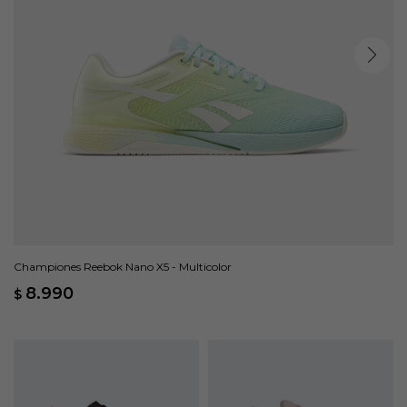
Championes Reebok Nano X5 - Multicolor
8.990
$