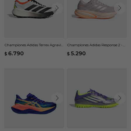
Championes Adidas Terrex Agravic
Championes Adidas Response 2 -
4 - Multicolor
Multicolor
6.790
5.290
$
$