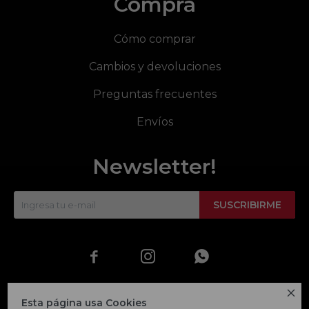
Compra
Cómo comprar
Cambios y devoluciones
Preguntas frecuentes
Envíos
Newsletter!
SUSCRIBIRME




Esta página usa Cookies