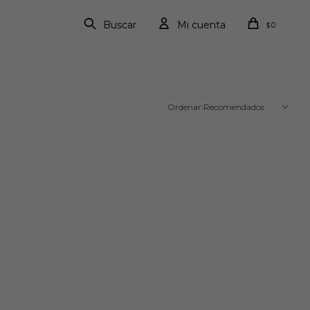
0
$
Recomendados