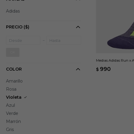
Adidas
PRECIO
($)
OK
Medias Adidas Run x Ad
990
COLOR
$
Amarillo
Rosa
Violeta
Azul
Verde
Marrón
Gris