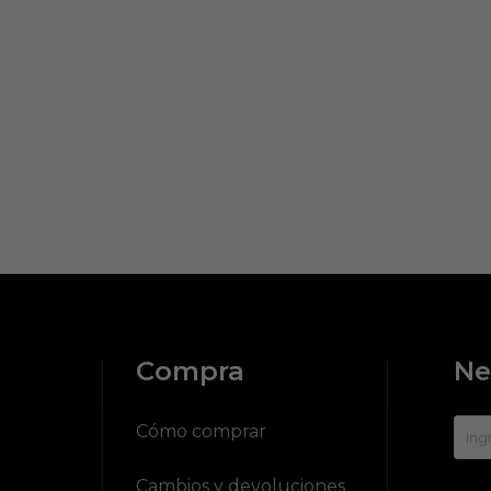
Compra
Ne
?
Cómo comprar
Cambios y devoluciones