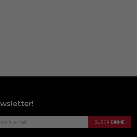
wsletter!
SUSCRIBIRME