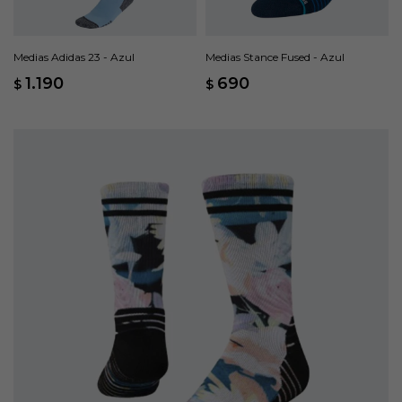
Medias Adidas 23 - Azul
Medias Stance Fused - Azul
1.190
690
$
$