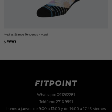
Medias Stance Tendency - Azul
990
$
Whatsapp: 091262281
Teléfono: 2716 9991
Lunes a jueves de 9:00 a 13:00 y de 14:00 a 17:45, viernes