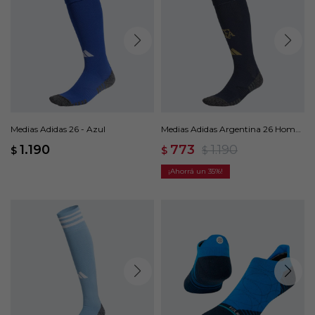
Medias Adidas 26 - Azul
Medias Adidas Argentina 26 Home
- Azul
1.190
773
1.190
$
$
$
35