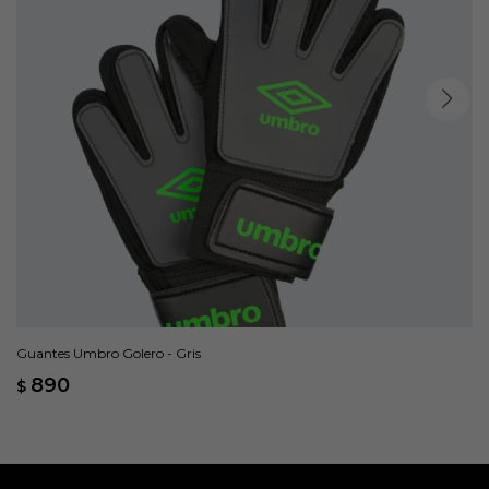
Guantes Umbro Golero - Gris
890
$